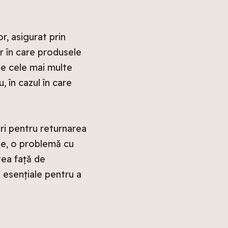
, asigurat prin
lor în care produsele
De cele mai multe
 în cazul în care
ri pentru returnarea
ie, o problemă cu
tea față de
t esențiale pentru a