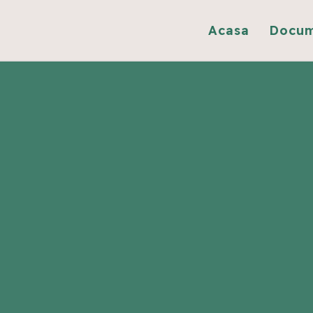
Acasa
Docu