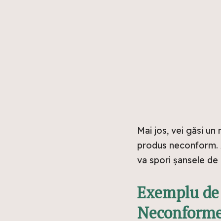
Mai jos, vei găsi un
produs neconform. A
va spori șansele de 
Exemplu de 
Neconform