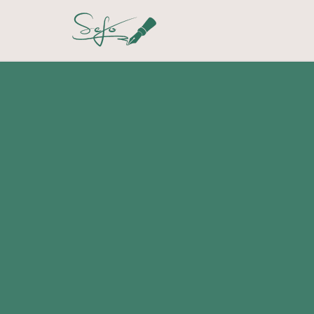
Sari
la
conținut