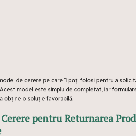
 model de cerere pe care îl poți folosi pentru a solici
cest model este simplu de completat, iar formularea 
a obține o soluție favorabilă.
Cerere pentru Returnarea Prod
e