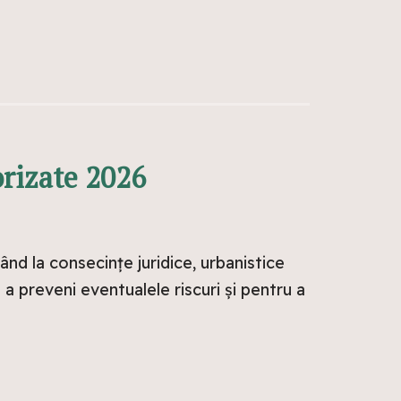
orizate 2026
nd la consecințe juridice, urbanistice
a preveni eventualele riscuri și pentru a