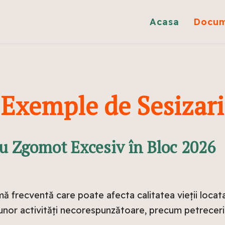
Acasa
Docu
Sesizari
u Zgomot Excesiv în Bloc 2026
frecventă care poate afecta calitatea vieții locatari
a unor activități necorespunzătoare, precum petreceri