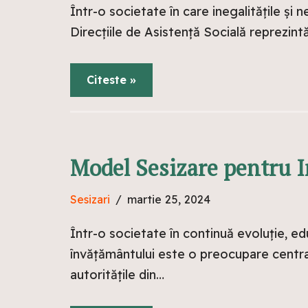
Într-o societate în care inegalitățile și n
Direcțiile de Asistență Socială reprezintă p
Citeste »
Model Sesizare pentru I
Sesizari
martie 25, 2024
Într-o societate în continuă evoluție, ed
învățământului este o preocupare centrală 
autoritățile din…