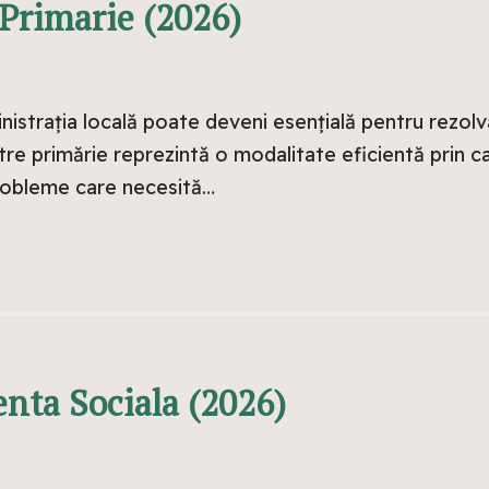
 Primarie (2026)
nistrația locală poate deveni esențială pentru rezol
 către primărie reprezintă o modalitate eficientă prin 
 probleme care necesită…
enta Sociala (2026)