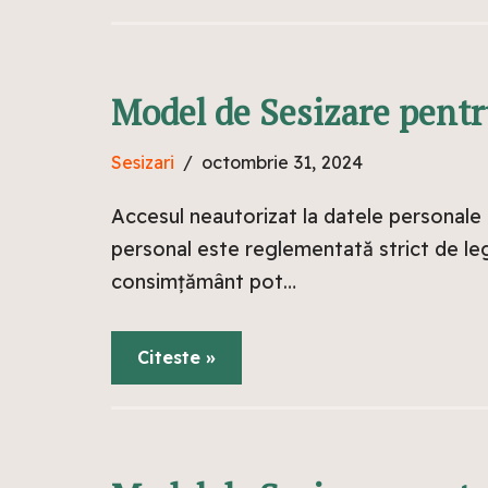
Model de Sesizare pentr
Sesizari
octombrie 31, 2024
Accesul neautorizat la datele personale 
personal este reglementată strict de legi
consimțământ pot…
Citeste »