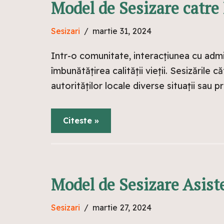
Model de Sesizare catre
Sesizari
martie 31, 2024
Intr-o comunitate, interacțiunea cu admi
îmbunătățirea calității vieții. Sesizările
autorităților locale diverse situații sau
Citeste »
Model de Sesizare Asist
Sesizari
martie 27, 2024