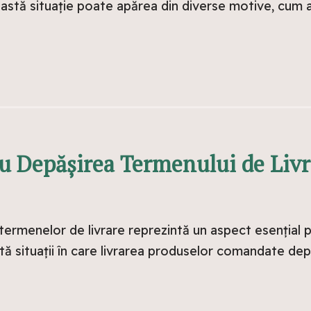
eastă situație poate apărea din diverse motive, cum a
u Depășirea Termenului de Liv
termenelor de livrare reprezintă un aspect esențial p
xistă situații în care livrarea produselor comandate d