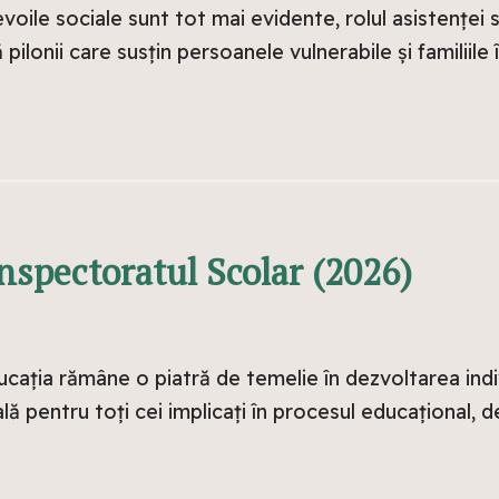
evoile sociale sunt tot mai evidente, rolul asistenței 
ilonii care susțin persoanele vulnerabile și familiile în
nspectoratul Scolar (2026)
ucația rămâne o piatră de temelie în dezvoltarea indiv
pentru toți cei implicați în procesul educațional, de la