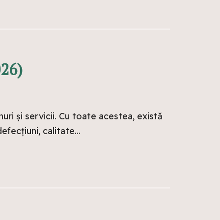
026)
uri și servicii. Cu toate acestea, există
efecțiuni, calitate…