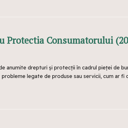
u Protectia Consumatorului (2
 anumite drepturi și protecții în cadrul pieței de bun
robleme legate de produse sau servicii, cum ar fi d