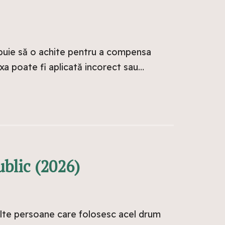
ebuie să o achite pentru a compensa
axa poate fi aplicată incorect sau…
blic (2026)
 alte persoane care folosesc acel drum