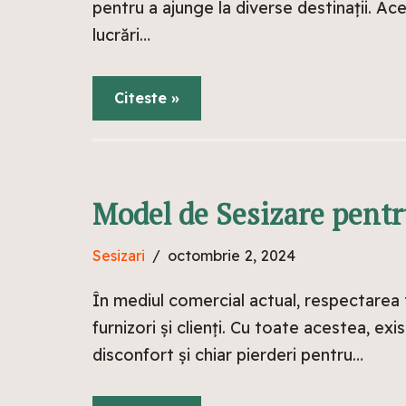
pentru a ajunge la diverse destinații. Ac
lucrări…
Citeste »
Model de Sesizare pentr
Sesizari
octombrie 2, 2024
În mediul comercial actual, respectarea 
furnizori și clienți. Cu toate acestea, e
disconfort și chiar pierderi pentru…