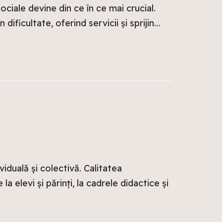
sociale devine din ce în ce mai crucial.
 dificultate, oferind servicii și sprijin…
iduală și colectivă. Calitatea
 elevi și părinți, la cadrele didactice și