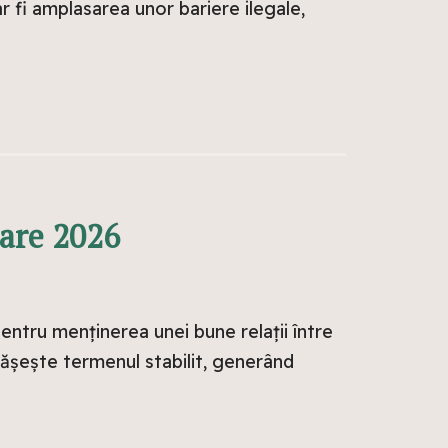
r fi amplasarea unor bariere ilegale,
rare 2026
entru menținerea unei bune relații între
epășește termenul stabilit, generând