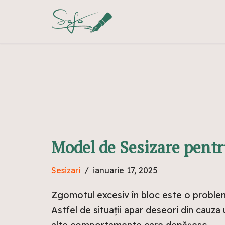
Sari
la
conținut
Model de Sesizare pentr
Sesizari
ianuarie 17, 2025
Zgomotul excesiv în bloc este o problemă 
Astfel de situații apar deseori din cauz