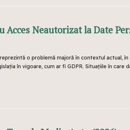
u Acces Neautorizat la Date Per
reprezintă o problemă majoră în contextul actual, în
slația în vigoare, cum ar fi GDPR. Situațiile în care