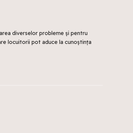
varea diverselor probleme și pentru
care locuitorii pot aduce la cunoștința