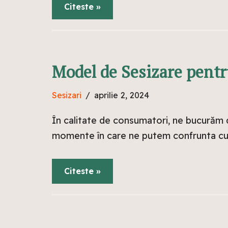
Citeste »
Model de Sesizare pentr
Sesizari
aprilie 2, 2024
În calitate de consumatori, ne bucurăm de
momente în care ne putem confrunta cu p
Citeste »