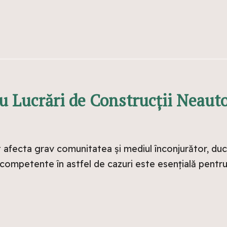
u Lucrări de Construcții Neaut
 afecta grav comunitatea și mediul înconjurător, ducâ
 competente în astfel de cazuri este esențială pentru 