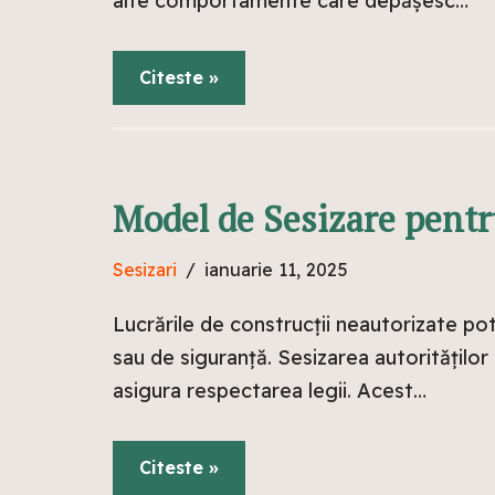
alte comportamente care depășesc…
Citeste »
Model de Sesizare pentr
Sesizari
ianuarie 11, 2025
Lucrările de construcții neautorizate pot
sau de siguranță. Sesizarea autorităților
asigura respectarea legii. Acest…
Citeste »