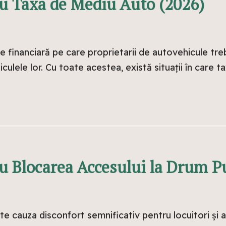
u Taxa de Mediu Auto (2026)
e financiară pe care proprietarii de autovehicule tr
ulele lor. Cu toate acestea, există situații în care t
u Blocarea Accesului la Drum Pu
te cauza disconfort semnificativ pentru locuitori și