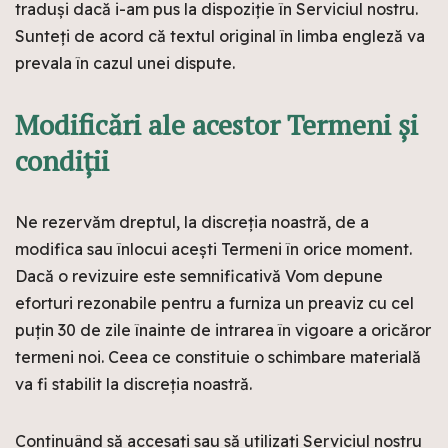
traduși dacă i-am pus la dispoziție în Serviciul nostru.
Sunteți de acord că textul original în limba engleză va
prevala în cazul unei dispute.
Modificări ale acestor Termeni și
condiții
Ne rezervăm dreptul, la discreția noastră, de a
modifica sau înlocui acești Termeni în orice moment.
Dacă o revizuire este semnificativă Vom depune
eforturi rezonabile pentru a furniza un preaviz cu cel
puțin 30 de zile înainte de intrarea în vigoare a oricăror
termeni noi. Ceea ce constituie o schimbare materială
va fi stabilit la discreția noastră.
Continuând să accesați sau să utilizați Serviciul nostru