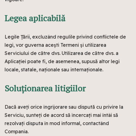
Legea aplicabilă
Legile Țării, excluzând regulile privind conflictele de
legi, vor guverna acești Termeni și utilizarea
Serviciului de către dvs. Utilizarea de către dvs. a
Aplicației poate fi, de asemenea, supusă altor legi
locale, statale, naționale sau internaționale.
Soluționarea litigiilor
Dacă aveți orice îngrijorare sau dispută cu privire la
Serviciu, sunteți de acord să încercați mai întâi să
rezolvați disputa în mod informal, contactând
Compania.