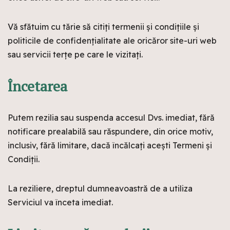
Vă sfătuim cu tărie să citiți termenii și condițiile și
politicile de confidențialitate ale oricăror site-uri web
sau servicii terțe pe care le vizitați.
Încetarea
Putem rezilia sau suspenda accesul Dvs. imediat, fără
notificare prealabilă sau răspundere, din orice motiv,
inclusiv, fără limitare, dacă încălcați acești Termeni și
Condiții.
La reziliere, dreptul dumneavoastră de a utiliza
Serviciul va înceta imediat.