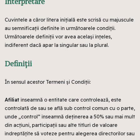
Interpretare
Cuvintele a căror litera inițială este scrisă cu majuscule
au semnificații definite în următoarele condiții.
Următoarele definiții vor avea același înțeles,
indiferent dacă apar la singular sau la plural.
Definiții
În sensul acestor Termeni și Condiții:
Afiliat
înseamnă o entitate care controlează, este
controlată de sau se află sub control comun cu o parte,
unde „control” înseamnă deținerea a 50% sau mai mult
din acțiuni, participații sau alte titluri de valoare
îndreptățite să voteze pentru alegerea directorilor sau