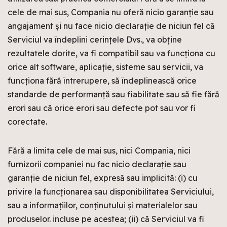
cele de mai sus, Compania nu oferă nicio garanție sau
angajament și nu face nicio declarație de niciun fel că
Serviciul va îndeplini cerințele Dvs., va obține
rezultatele dorite, va fi compatibil sau va funcționa cu
orice alt software, aplicație, sisteme sau servicii, va
funcționa fără întrerupere, să îndeplinească orice
standarde de performanță sau fiabilitate sau să fie fără
erori sau că orice erori sau defecte pot sau vor fi
corectate.
Fără a limita cele de mai sus, nici Compania, nici
furnizorii companiei nu fac nicio declarație sau
garanție de niciun fel, expresă sau implicită: (i) cu
privire la funcționarea sau disponibilitatea Serviciului,
sau a informațiilor, conținutului și materialelor sau
produselor. incluse pe acestea; (ii) că Serviciul va fi