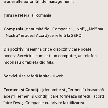
a unei alte autorități de management .
Țara
se referă la: România
Compania
(denumită fie „Compania”, „Noi”, „Noi” sau
„Nostru” în acest Acord) se referă la SEFO.
Dispozitiv
înseamnă orice dispozitiv care poate
accesa Serviciul, cum ar fi un computer, un telefon
mobil sau o tabletă digitală.
Serviciul
se referă la site-ul web.
Termeni și Condiții
(denumite și „Termeni”) înseamnă
acești Termeni și Condiții care formează întregul acord
între Dvs. și Companie cu privire la utilizarea