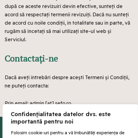
după ce aceste revizuiri devin efective, sunteți de
acord să respectați termenii revizuiți. Dacă nu sunteți
de acord cu noile condiții, în totalitate sau în parte, vă
rugăm să încetați să mai utilizați site-ul web și
Serviciul.
Contactaţi-ne
Dacă aveți întrebări despre acești Termeni și Condiții,
ne puteți contacta:
Prin email: admin [at] sefo.ro
Confidențialitatea datelor dvs. este
importantă pentru noi
Conținutul site-ului nostru este furnizat strict în scopuri educaționale și
informative și nu trebuie interpretat ca sfaturi profesionale de natură
Folosim cookie-uri pentru a vă îmbunătăți experiența de