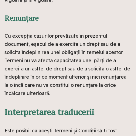
vigoare și în vigoare.
Renunțare
Cu excepția cazurilor prevăzute în prezentul
document, eșecul de a exercita un drept sau de a
solicita îndeplinirea unei obligații în temeiul acestor
Termeni nu va afecta capacitatea unei părți de a
exercita un astfel de drept sau de a solicita o astfel de
îndeplinire în orice moment ulterior și nici renunțarea
la o încălcare nu va constitui o renunțare la orice
încălcare ulterioară.
Interpretarea traducerii
Este posibil ca acești Termeni și Condiții să fi fost