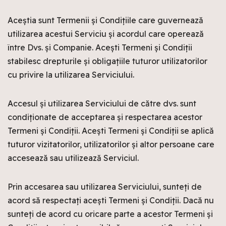
Aceștia sunt Termenii și Condițiile care guvernează
utilizarea acestui Serviciu și acordul care operează
între Dvs. și Companie. Acești Termeni și Condiții
stabilesc drepturile și obligațiile tuturor utilizatorilor
cu privire la utilizarea Serviciului.
Accesul și utilizarea Serviciului de către dvs. sunt
condiționate de acceptarea și respectarea acestor
Termeni și Condiții. Acești Termeni și Condiții se aplică
tuturor vizitatorilor, utilizatorilor și altor persoane care
accesează sau utilizează Serviciul.
Prin accesarea sau utilizarea Serviciului, sunteți de
acord să respectați acești Termeni și Condiții. Dacă nu
sunteți de acord cu oricare parte a acestor Termeni și