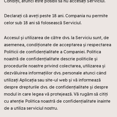
Condiții, atunci este posibil să nu accesați Serviciul.
Declarați că aveți peste 18 ani. Compania nu permite
celor sub 18 ani să folosească Serviciul.
Accesul și utilizarea de către dvs. la Serviciu sunt, de
asemenea, condiționate de acceptarea și respectarea
Politicii de confidențialitate a Companiei. Politica
noastră de confidențialitate descrie politicile și
procedurile noastre privind colectarea, utilizarea și
dezvăluirea informațiilor dvs. personale atunci când
utilizați Aplicația sau site-ul web și vă informează
despre drepturile dvs. de confidențialitate și despre
modul în care legea vă protejează. Vă rugăm să citiți
cu atenție Politica noastră de confidențialitate înainte
de a utiliza serviciul nostru.