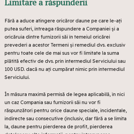
Limitare a răspunderii
Fără a aduce atingere oricăror daune pe care le-ați
putea suferi, întreaga răspundere a Companiei și a
oricăruia dintre furnizorii săi în temeiul oricărei
prevederi a acestor Termeni și remediul dvs. exclusiv
pentru toate cele de mai sus vor fi limitate la suma
plătită efectiv de dvs. prin intermediul Serviciului sau
100 USD. dacă nu ați cumpărat nimic prin intermediul
Serviciului.
În măsura maximă permisă de legea aplicabilă, în nici
un caz Compania sau furnizorii săi nu vor fi
răspunzători pentru orice daune speciale, incidentale,
indirecte sau consecutive (inclusiv, dar fără a se limita
la, daune pentru pierderea de profit, pierderea