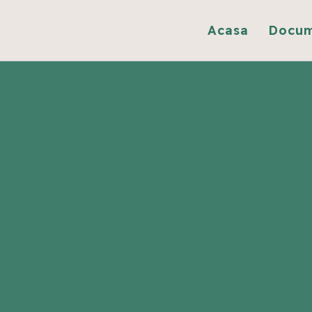
Acasa
Docu