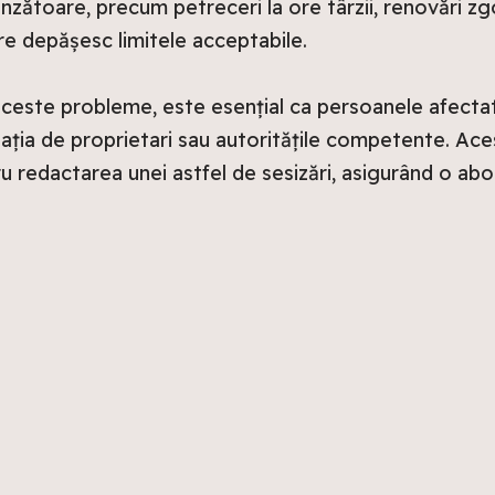
unzătoare, precum petreceri la ore târzii, renovări 
 depășesc limitele acceptabile.
aceste probleme, este esențial ca persoanele afecta
ația de proprietari sau autoritățile competente. Aces
 redactarea unei astfel de sesizări, asigurând o abor