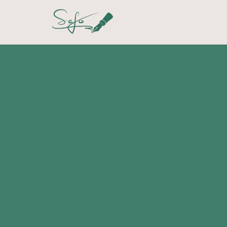
Sari
la
conținut