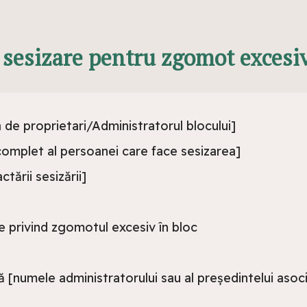
sesizare pentru zgomot excesiv
a de proprietari/Administratorul blocului]
omplet al persoanei care face sesizarea]
tării sesizării]
e privind zgomotul excesiv în bloc
[numele administratorului sau al președintelui asocia