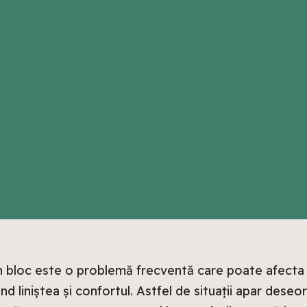
 bloc este o problemă frecventă care poate afecta ca
nd liniștea și confortul. Astfel de situații apar deseo