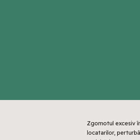
Zgomotul excesiv în
locatarilor, perturbâ