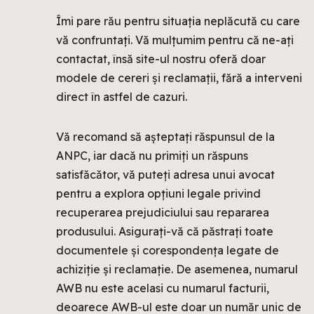
Îmi pare rău pentru situația neplăcută cu care
vă confruntați. Vă mulțumim pentru că ne-ați
contactat, însă site-ul nostru oferă doar
modele de cereri și reclamații, fără a interveni
direct în astfel de cazuri.
Vă recomand să așteptați răspunsul de la
ANPC, iar dacă nu primiți un răspuns
satisfăcător, vă puteți adresa unui avocat
pentru a explora opțiuni legale privind
recuperarea prejudiciului sau repararea
produsului. Asigurați-vă că păstrați toate
documentele și corespondența legate de
achiziție și reclamație. De asemenea, numarul
AWB nu este acelasi cu numarul facturii,
deoarece AWB-ul este doar un număr unic de