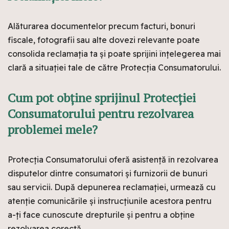
Alăturarea documentelor precum facturi, bonuri
fiscale, fotografii sau alte dovezi relevante poate
consolida reclamația ta și poate sprijini înțelegerea mai
clară a situației tale de către Protecția Consumatorului.
Cum pot obține sprijinul Protecției
Consumatorului pentru rezolvarea
problemei mele?
Protecția Consumatorului oferă asistență în rezolvarea
disputelor dintre consumatori și furnizorii de bunuri
sau servicii. După depunerea reclamației, urmează cu
atenție comunicările și instrucțiunile acestora pentru
a-ți face cunoscute drepturile și pentru a obține
rezolvarea corectă.