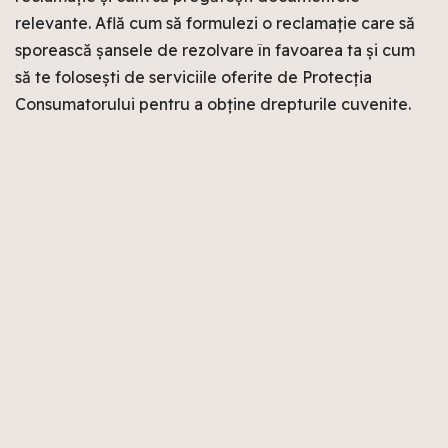
relevante. Află cum să formulezi o reclamație care să
sporească șansele de rezolvare în favoarea ta și cum
să te folosești de serviciile oferite de Protecția
Consumatorului pentru a obține drepturile cuvenite.