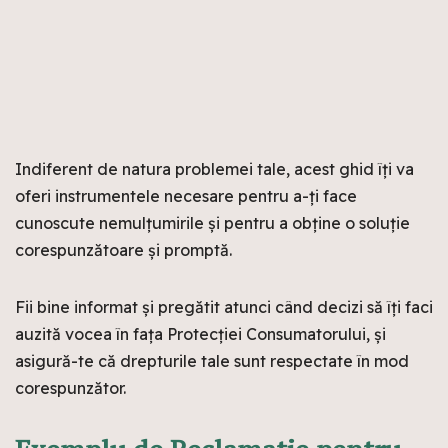
Indiferent de natura problemei tale, acest ghid îți va
oferi instrumentele necesare pentru a-ți face
cunoscute nemulțumirile și pentru a obține o soluție
corespunzătoare și promptă.
Fii bine informat și pregătit atunci când decizi să îți faci
auzită vocea în fața Protecției Consumatorului, și
asigură-te că drepturile tale sunt respectate în mod
corespunzător.