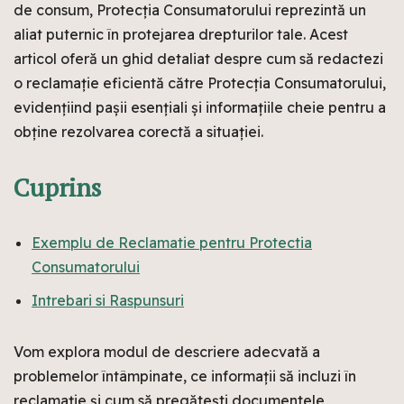
de consum, Protecția Consumatorului reprezintă un
aliat puternic în protejarea drepturilor tale. Acest
articol oferă un ghid detaliat despre cum să redactezi
o reclamație eficientă către Protecția Consumatorului,
evidențiind pașii esențiali și informațiile cheie pentru a
obține rezolvarea corectă a situației.
Cuprins
Exemplu de Reclamatie pentru Protectia
Consumatorului
Intrebari si Raspunsuri
Vom explora modul de descriere adecvată a
problemelor întâmpinate, ce informații să incluzi în
reclamație și cum să pregătești documentele