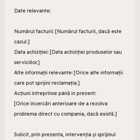
Date relevante:

Numărul facturii: [Numărul facturii, dacă este 
cazul.]

Data achiziției: [Data achiziției produselor sau 
serviciilor.]

Alte informații relevante: [Orice alte informații 
care pot sprijini reclamația.]

Acțiuni întreprinse până în prezent:

[Orice încercări anterioare de a rezolva 
problema direct cu compania, dacă există.]

Solicit, prin prezenta, intervenția și sprijinul 