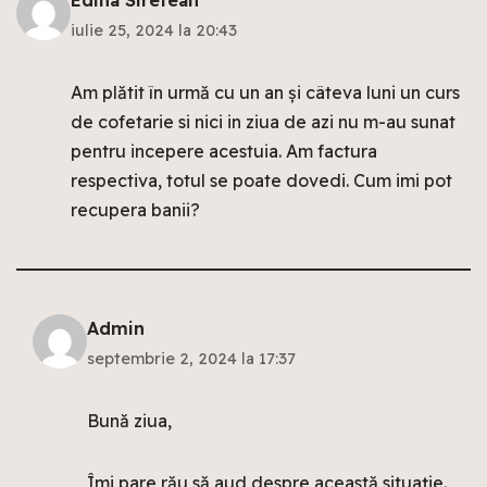
Edina Siretean
iulie 25, 2024 la 20:43
Am plătit în urmă cu un an și câteva luni un curs
de cofetarie si nici in ziua de azi nu m-au sunat
pentru incepere acestuia. Am factura
respectiva, totul se poate dovedi. Cum imi pot
recupera banii?
Admin
septembrie 2, 2024 la 17:37
Bună ziua,
Îmi pare rău să aud despre această situație.