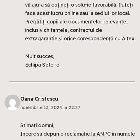
vă ajuta să obțineți o soluție favorabilă. Puteți
face acest lucru online sau la sediul lor local.
Pregătiți copii ale documentelor relevante,
inclusiv chitanțele, contractul de
extragarantie și orice corespondență cu Altex.
Mult succes,
Echipa Sefo.ro
Oana Cristescu
noiembrie 13, 2024 la 22:27
Stimati domni,
Incerc sa depun o reclamatie la ANPC in numele