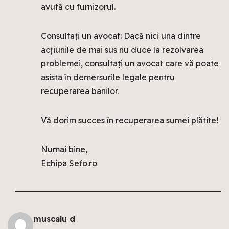
avută cu furnizorul.
Consultați un avocat: Dacă nici una dintre
acțiunile de mai sus nu duce la rezolvarea
problemei, consultați un avocat care vă poate
asista în demersurile legale pentru
recuperarea banilor.
Vă dorim succes în recuperarea sumei plătite!
Numai bine,
Echipa Sefo.ro
muscalu d