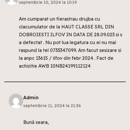
septembrie 10, 2024 la 10:19
Am cumparat un fierastrau drujba cu
clacumulator de la HAUT CLASSE SRL DIN
DOBROIESTI ILFOV IN DATA DE 28.09.023 si s
a defectat . Nu pot lua legatura cu ei nu mai
raspund la tel 0733347099. Am facut sesizare si
la anpc 13615 / ilfov din febr 2024 . Fact de
achizitie AWB 10NB24199112124
Admin
septembrie 11, 2024 la 21:36
Bună seara,