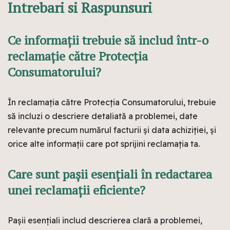
Intrebari si Raspunsuri
Ce informații trebuie să includ într-o
reclamație către Protecția
Consumatorului?
În reclamația către Protecția Consumatorului, trebuie
să incluzi o descriere detaliată a problemei, date
relevante precum numărul facturii și data achiziției, și
orice alte informații care pot sprijini reclamația ta.
Care sunt pașii esențiali în redactarea
unei reclamații eficiente?
Pașii esențiali includ descrierea clară a problemei,