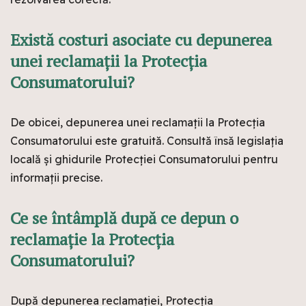
Există costuri asociate cu depunerea
unei reclamații la Protecția
Consumatorului?
De obicei, depunerea unei reclamații la Protecția
Consumatorului este gratuită. Consultă însă legislația
locală și ghidurile Protecției Consumatorului pentru
informații precise.
Ce se întâmplă după ce depun o
reclamație la Protecția
Consumatorului?
După depunerea reclamației, Protecția