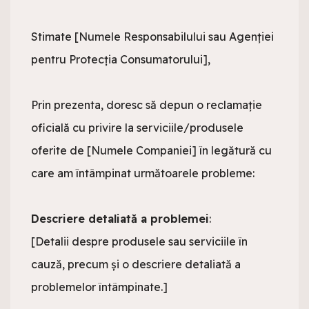
Stimate [Numele Responsabilului sau Agenției 
pentru Protecția Consumatorului],

Prin prezenta, doresc să depun o reclamație 
oficială cu privire la serviciile/produsele 
oferite de [Numele Companiei] în legătură cu 
care am întâmpinat următoarele probleme:

Descriere detaliată a problemei
:

[Detalii despre produsele sau serviciile în 
cauză, precum și o descriere detaliată a 
problemelor întâmpinate.]
