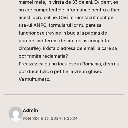
mamei mele, in virsta de 83 de ani. Evident, ea
nu are competentele informatice pentru a face
acest lucru online. Desi mi-am facut cont pe
site-ul ANPC, formularul lor nu pare sa
functioneze (revine in bucla la pagina de
pornire, indiferent de cite ori as completa
cimpurile). Exista o adresa de email la care sa
pot trimite reclamatia?
Precizez ca eu nu locuiesc in Romania, deci nu
pot duce fizic o petitie la vreun ghiseu.
Va multumesc.
Admin
noiembrie 13, 2024 la 23:04