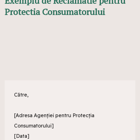
Exemplu de Reclamatie pentru
Protectia Consumatorului
Către,

[Adresa Agenției pentru Protecția 
Consumatorului]

[Data]
