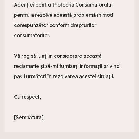
Agenției pentru Protecția Consumatorului 
pentru a rezolva această problemă în mod 
corespunzător conform drepturilor 
consumatorilor.

Vă rog să luați în considerare această 
reclamație și să-mi furnizați informații privind 
pașii următori în rezolvarea acestei situații.

Cu respect,

[Semnătura]