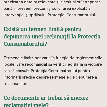
precizarea datelor relevante și a acțiunilor întreprinse
până în prezent, precum și solicitarea explicită a
intervenției și sprijinului Protecției Consumatorului.
Există un termen limită pentru
depunerea unei reclamații la Protecția
Consumatorului?
Termenele limită pot varia în funcție de reglementările
locale. Este recomandat să verifici legislația în vigoare
sau să consulți Protecția Consumatorului pentru
informații precise despre termenele de depunere a
reclamațiilor.
Ce documente ar trebui să anexez
reclamației mele?