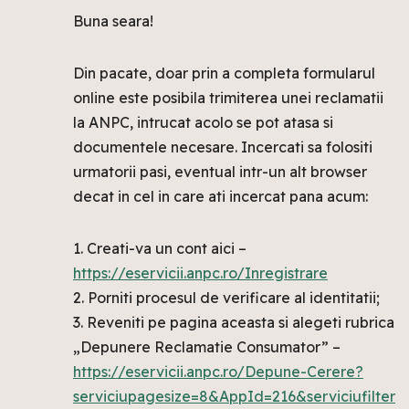
Buna seara!
Din pacate, doar prin a completa formularul
online este posibila trimiterea unei reclamatii
la ANPC, intrucat acolo se pot atasa si
documentele necesare. Incercati sa folositi
urmatorii pasi, eventual intr-un alt browser
decat in cel in care ati incercat pana acum:
1. Creati-va un cont aici –
https://eservicii.anpc.ro/Inregistrare
2. Porniti procesul de verificare al identitatii;
3. Reveniti pe pagina aceasta si alegeti rubrica
„Depunere Reclamatie Consumator” –
https://eservicii.anpc.ro/Depune-Cerere?
serviciupagesize=8&AppId=216&serviciufilter