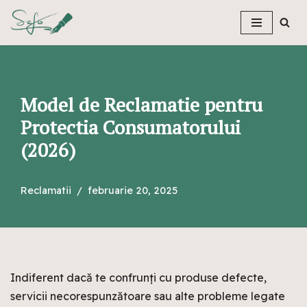
Sari
la
conținut
Model de Reclamatie pentru
Protectia Consumatorului
(2026)
Reclamatii
februarie 20, 2025
Indiferent dacă te confrunți cu produse defecte,
servicii necorespunzătoare sau alte probleme legate