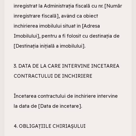
înregistrat la Administrația fiscală cu nr. [Număr 
înregistrare fiscală], având ca obiect 
închirierea imobilului situat în [Adresa 
Imobilului], pentru a fi folosit cu destinația de 
[Destinația inițială a imobilului].

3. DATA DE LA CARE INTERVINE INCETAREA 
CONTRACTULUI DE INCHIRIERE

Încetarea contractului de închiriere intervine 
la data de [Data de încetare].

4. OBLIGAȚIILE CHIRIAȘULUI
