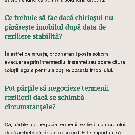
Ce trebuie să fac dacă chiriașul nu
părăsește imobilul după data de
reziliere stabilită?
În astfel de situații, proprietarul poate solicita
evacuarea prin intermediul instanței sau poate căuta
soluții legale pentru a obține posesia imobilului.
Pot părțile să negocieze termenii
rezilierii dacă se schimbă
circumstanțele?
Da, părțile pot negocia termenii rezilierii contractului
dacă ambele părți sunt de acord. Este important să