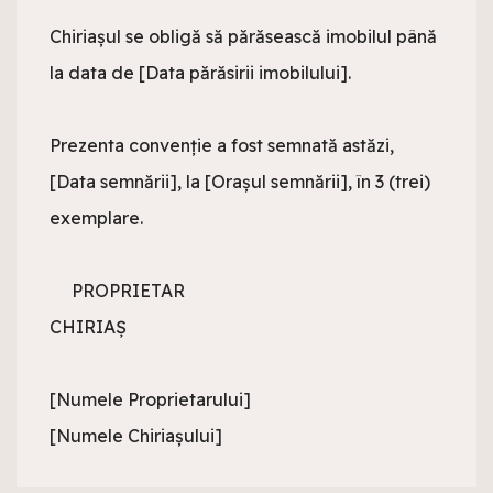
Chiriașul se obligă să părăsească imobilul până 
la data de [Data părăsirii imobilului].

Prezenta convenție a fost semnată astăzi, 
[Data semnării], la [Orașul semnării], în 3 (trei) 
exemplare.

     PROPRIETAR                                                   
CHIRIAȘ

[Numele Proprietarului]                                     
[Numele Chiriașului]