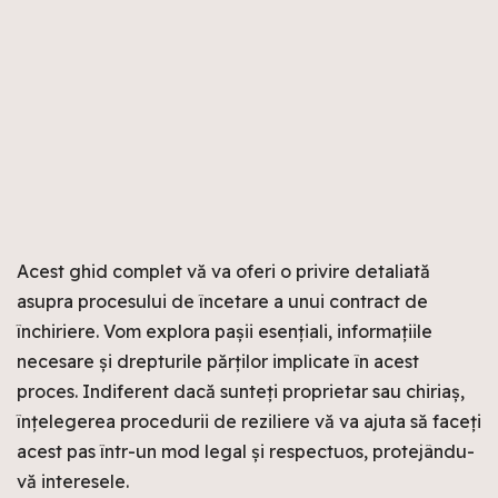
Acest ghid complet vă va oferi o privire detaliată
asupra procesului de încetare a unui contract de
închiriere. Vom explora pașii esențiali, informațiile
necesare și drepturile părților implicate în acest
proces. Indiferent dacă sunteți proprietar sau chiriaș,
înțelegerea procedurii de reziliere vă va ajuta să faceți
acest pas într-un mod legal și respectuos, protejându-
vă interesele.