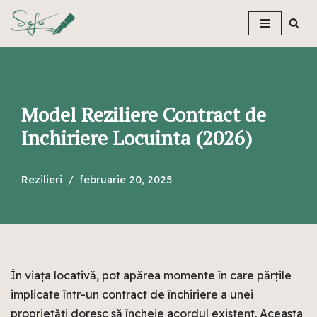
Sari
la
conținut
Model Reziliere Contract de
Inchiriere Locuinta (2026)
Rezilieri
februarie 20, 2025
În viața locativă, pot apărea momente în care părțile
implicate într-un contract de închiriere a unei
proprietăți doresc să încheie acordul existent. Aceasta