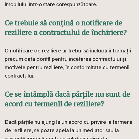
imobilului într-o stare corespunzătoare.
Ce trebuie să conțină o notificare de
reziliere a contractului de închiriere?
O notificare de reziliere ar trebui să includă informații
precum data dorită pentru încetarea contractului și
motivele pentru reziliere, în conformitate cu termenii
contractului.
Ce se întâmplă dacă părțile nu sunt de
acord cu termenii de reziliere?
Dacă părțile nu ajung la un acord cu privire la termenii
de reziliere, se poate apela la un mediator sau la
asistență juridică pentru a soluționa disputa.