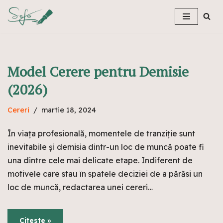
Sari
la
conținut
Model Cerere pentru Demisie
(2026)
Cereri
martie 18, 2024
În viața profesională, momentele de tranziție sunt
inevitabile și demisia dintr-un loc de muncă poate fi
una dintre cele mai delicate etape. Indiferent de
motivele care stau în spatele deciziei de a părăsi un
loc de muncă, redactarea unei cereri…
Citeste »