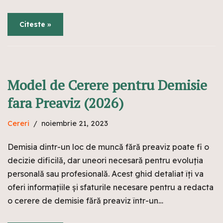
Citeste »
Model de Cerere pentru Demisie
fara Preaviz (2026)
Cereri
noiembrie 21, 2023
Demisia dintr-un loc de muncă fără preaviz poate fi o
decizie dificilă, dar uneori necesară pentru evoluția
personală sau profesională. Acest ghid detaliat îți va
oferi informațiile și sfaturile necesare pentru a redacta
o cerere de demisie fără preaviz într-un…