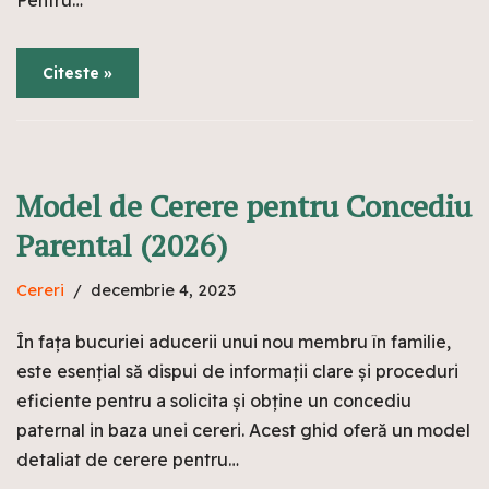
Pentru…
Citeste »
Model de Cerere pentru Concediu
Parental (2026)
Cereri
decembrie 4, 2023
În fața bucuriei aducerii unui nou membru în familie,
este esențial să dispui de informații clare și proceduri
eficiente pentru a solicita și obține un concediu
paternal in baza unei cereri. Acest ghid oferă un model
detaliat de cerere pentru…